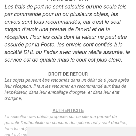
Les frais de port ne sont calculés qu'une seule fois
par commande pour un ou plusieurs objets, les
envois sont tous recommandés, car c'est le seul
moyen d'avoir une preuve de l'envoi et de la
réception. Pour les colis dont la valeur ne peut être
assurée par la Poste, les envois sont confiés à la
société DHL ou Fedex avec valeur réelle assurée, le
service est de qualité mais le coût est plus élevé.
DROIT DE RETOUR
Les objets peuvent être retournés dans un délai de 8 jours après
leur réception. Il faut les retourner en recommandé aux frais de
l'expéditeur, dans leur emballage d'origine, et dans leur état
d'origine,
AUTHENTICITÉ
La sélection des objets proposés sur ce site me permet de
garantir l'authenticité de chacune des pièces qui y sont décrites,
tous les objets proposés sont garantis d'époque et authentiques,
sauf avis contraire ou restriction dans la description.