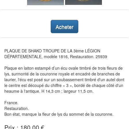
Acheter
PLAQUE DE SHAKO TROUPE DE LA 3ème LÉGION
DÉPARTEMENTALE, modèle 1816, Restauration. 25939
Plaque en laiton estampé d’un écu ovale timbré de trois fleurs de
lys, surmonté de la couronne royale et encadré de branches de
laurier, l'écu est posé sur un soubassement timbré d'un autel dont
le centre est découpé du chiffre « 3 », bordé de chaque côté d'un
heaume à l'antique. H 14,3 cm ; largeur 11,5 cm.
France.
Restauration.
Bon état, manque la fleur de lys du sommet de la couronne.
Prix : 180,00 €