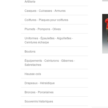
Artillerie
Casques - Cuirasses - Armures
Coiffures - Plaques pour coiffures
Plumets - Pompons - Olives
Uniformes - Épaulettes - Aiguillettes -
Ceintures écharpe
Boutons
Équipements - Ceinturons - Gibernes -
Sabretaches
Hausse-cols
Drapeaux - Héraldique
Bronzes - Porcelaines
Souvenirs historiques