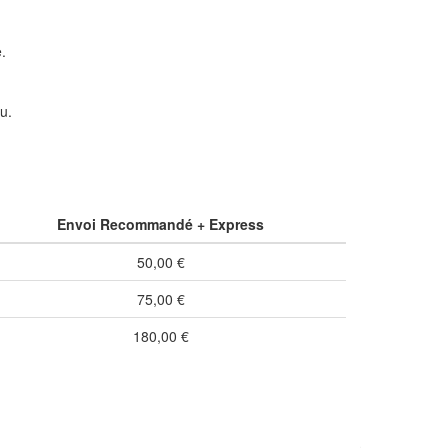
.
u.
Envoi Recommandé + Express
50,00 €
75,00 €
180,00 €