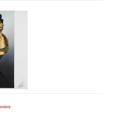
tembre