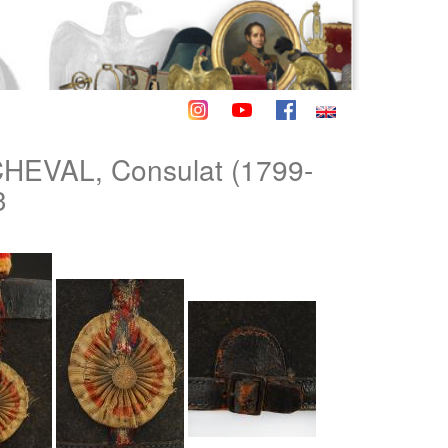
EVAL, Consulat (1799-
3