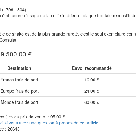
t (1799-1804).
 état, usure d'usage de la coiffe intérieure, plaque frontale reconstituée
e de shako est de la plus grande rareté, c'est le seul exemplaire conn
Consulat
: 9 500,00 €
Destination
Envoi recommandé
France frais de port
16,00 €
Europe frais de port
24,00 €
Monde frais de port
60,00 €
e (1% du prix de vente) : 95,00 €
ici si vous avez une question à propos de cet article
ce : 26643