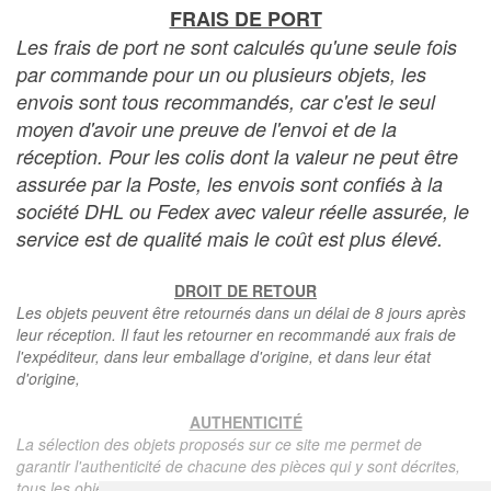
FRAIS DE PORT
Les frais de port ne sont calculés qu'une seule fois
par commande pour un ou plusieurs objets, les
envois sont tous recommandés, car c'est le seul
moyen d'avoir une preuve de l'envoi et de la
réception. Pour les colis dont la valeur ne peut être
assurée par la Poste, les envois sont confiés à la
société DHL ou Fedex avec valeur réelle assurée, le
service est de qualité mais le coût est plus élevé.
DROIT DE RETOUR
Les objets peuvent être retournés dans un délai de 8 jours après
leur réception. Il faut les retourner en recommandé aux frais de
l'expéditeur, dans leur emballage d'origine, et dans leur état
d'origine,
AUTHENTICITÉ
La sélection des objets proposés sur ce site me permet de
garantir l'authenticité de chacune des pièces qui y sont décrites,
tous les objets proposés sont garantis d'époque et authentiques,