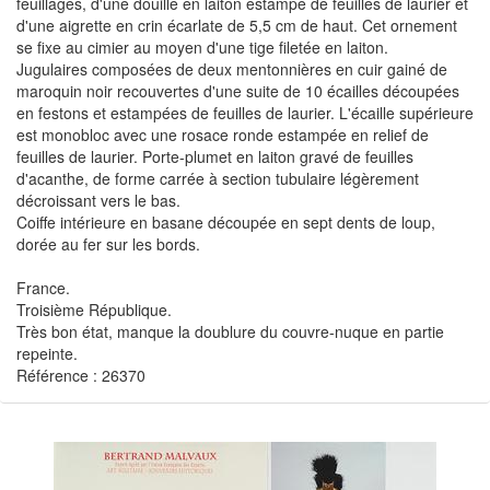
feuillages, d'une douille en laiton estampé de feuilles de laurier et
d'une aigrette en crin écarlate de 5,5 cm de haut. Cet ornement
se fixe au cimier au moyen d'une tige filetée en laiton.
Jugulaires composées de deux mentonnières en cuir gainé de
maroquin noir recouvertes d'une suite de 10 écailles découpées
en festons et estampées de feuilles de laurier. L'écaille supérieure
est monobloc avec une rosace ronde estampée en relief de
feuilles de laurier. Porte-plumet en laiton gravé de feuilles
d'acanthe, de forme carrée à section tubulaire légèrement
décroissant vers le bas.
Coiffe intérieure en basane découpée en sept dents de loup,
dorée au fer sur les bords.
France.
Troisième République.
Très bon état, manque la doublure du couvre-nuque en partie
repeinte.
Référence : 26370