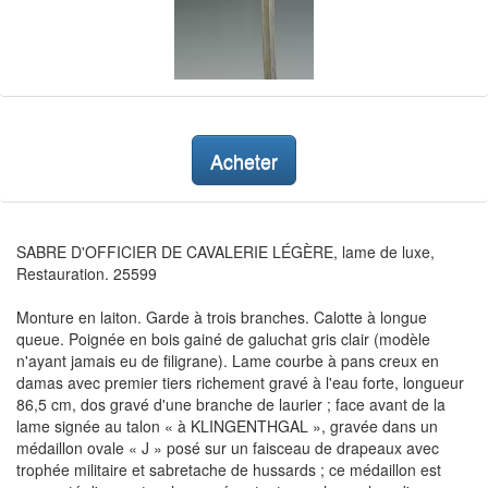
Acheter
SABRE D'OFFICIER DE CAVALERIE LÉGÈRE, lame de luxe,
Restauration. 25599
Monture en laiton. Garde à trois branches. Calotte à longue
queue. Poignée en bois gainé de galuchat gris clair (modèle
n'ayant jamais eu de filigrane). Lame courbe à pans creux en
damas avec premier tiers richement gravé à l'eau forte, longueur
86,5 cm, dos gravé d'une branche de laurier ; face avant de la
lame signée au talon « à KLINGENTHGAL », gravée dans un
médaillon ovale « J » posé sur un faisceau de drapeaux avec
trophée militaire et sabretache de hussards ; ce médaillon est