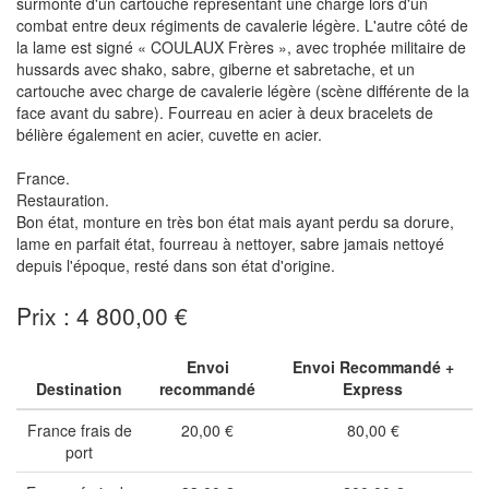
surmonté d'un cartouche représentant une charge lors d'un
combat entre deux régiments de cavalerie légère. L'autre côté de
la lame est signé « COULAUX Frères », avec trophée militaire de
hussards avec shako, sabre, giberne et sabretache, et un
cartouche avec charge de cavalerie légère (scène différente de la
face avant du sabre). Fourreau en acier à deux bracelets de
bélière également en acier, cuvette en acier.
France.
Restauration.
Bon état, monture en très bon état mais ayant perdu sa dorure,
lame en parfait état, fourreau à nettoyer, sabre jamais nettoyé
depuis l'époque, resté dans son état d'origine.
Prix : 4 800,00 €
Envoi
Envoi Recommandé +
Destination
recommandé
Express
France frais de
20,00 €
80,00 €
port