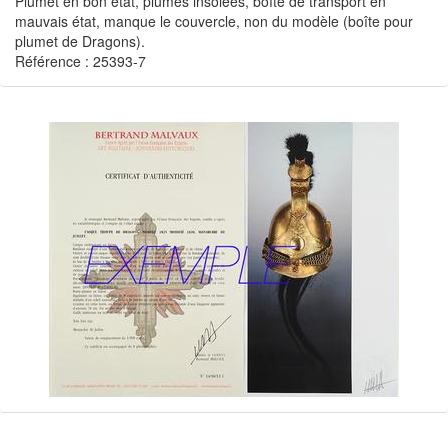
Plumet en bon état, plumes insolées, boîte de transport en
mauvais état, manque le couvercle, non du modèle (boîte pour
plumet de Dragons).
Référence : 25393-7