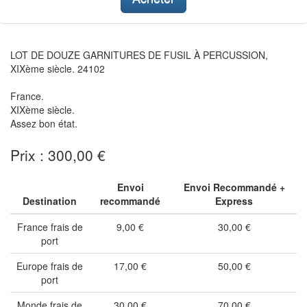
LOT DE DOUZE GARNITURES DE FUSIL À PERCUSSION,
XIXème siècle. 24102
France.
XIXème siècle.
Assez bon état.
Prix : 300,00 €
Envoi
Envoi Recommandé +
Destination
recommandé
Express
France frais de
9,00 €
30,00 €
port
Europe frais de
17,00 €
50,00 €
port
Monde frais de
30,00 €
70,00 €