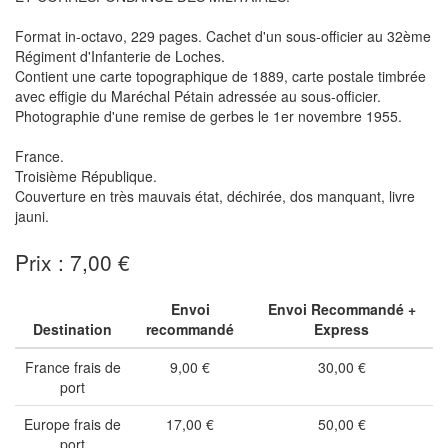
Format in-octavo, 229 pages. Cachet d'un sous-officier au 32ème
Régiment d'Infanterie de Loches.
Contient une carte topographique de 1889, carte postale timbrée
avec effigie du Maréchal Pétain adressée au sous-officier.
Photographie d'une remise de gerbes le 1er novembre 1955.
France.
Troisième République.
Couverture en très mauvais état, déchirée, dos manquant, livre
jauni.
Prix : 7,00 €
Envoi
Envoi Recommandé +
Destination
recommandé
Express
France frais de
9,00 €
30,00 €
port
Europe frais de
17,00 €
50,00 €
port