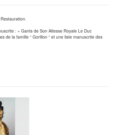
estauration.
nuscrite : « Gants de Son Altesse Royale Le Duc
 de la famille “ Gorillon “ et une liste manuscrite des