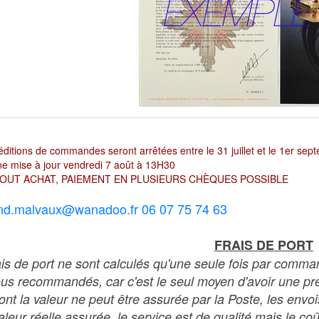
ditions de commandes seront arrêtées entre le 31 juillet et le 1er sep
e mise à jour vendredi 7 août à 13H30
OUT ACHAT, PAIEMENT EN PLUSIEURS CHÈQUES POSSIBLE
nd.malvaux@wanadoo.fr 06 07 75 74 63
FRAIS DE PORT
ais de port ne sont calculés qu'une seule fois par comma
ous recommandés, car c'est le seul moyen d'avoir une preu
dont la valeur ne peut être assurée par la Poste, les env
leur réelle assurée, le service est de qualité mais le coû