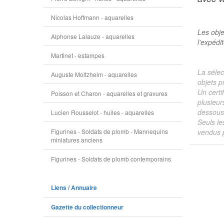
Nicolas Hoffmann - aquarelles
Les obje
Alphonse Lalauze - aquarelles
l'expédi
Martinet - estampes
La sélec
Auguste Moltzheim - aquarelles
objets p
Un certi
Poisson et Charon - aquarelles et gravures
plusieur
dessous 
Lucien Rousselot - huiles - aquarelles
Seuls le
Figurines - Soldats de plomb - Mannequins
vendus p
miniatures anciens
Figurines - Soldats de plomb contemporains
Liens / Annuaire
Gazette du collectionneur