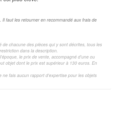
. Il faut les retourner en recommandé aux frais de
é de chacune des pièces qui y sont décrites, tous les
estriction dans la description.
te, l'époque, le prix de vente, accompagné d'une ou
 objet dont le prix est supérieur à 130 euros. En
je ne fais aucun rapport d'expertise pour les objets