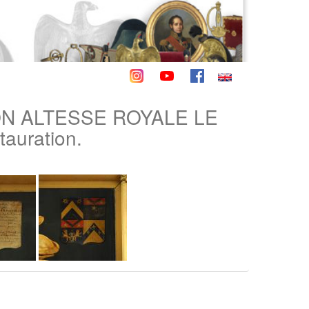
ON ALTESSE ROYALE LE
auration.