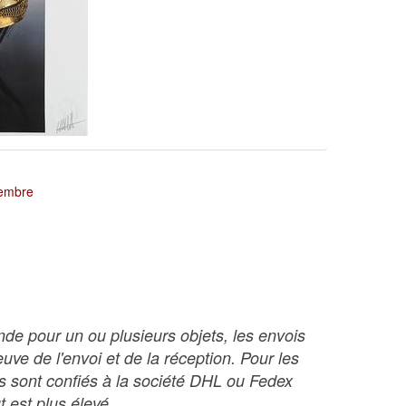
tembre
nde pour un ou plusieurs objets, les envois
ve de l'envoi et de la réception. Pour les
ois sont confiés à la société DHL ou Fedex
t est plus élevé.