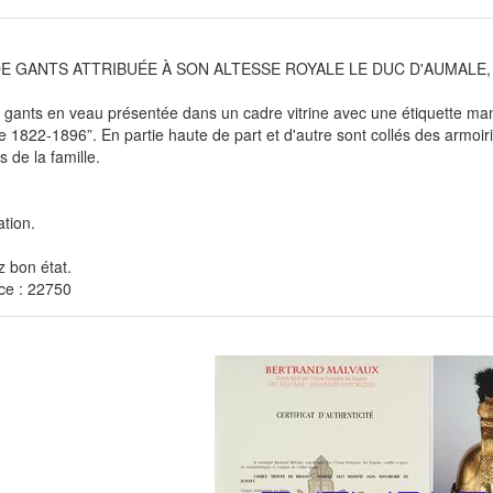
DE GANTS ATTRIBUÉE À SON ALTESSE ROYALE LE DUC D'AUMALE, R
 gants en veau présentée dans un cadre vitrine avec une étiquette ma
 1822-1896”. En partie haute de part et d'autre sont collés des armoiries
de la famille.
tion.
 bon état.
ce : 22750