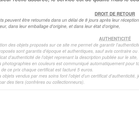
DROIT DE RETOUR
ts peuvent être retournés dans un délai de 8 jours après leur réception
teur, dans leur emballage d'origine, et dans leur état d'origine,
AUTHENTICITÉ
tion des objets proposés sur ce site me permet de garantir l'authenticit
roposés sont garantis d'époque et authentiques, sauf avis contraire ou r
ficat d'authenticité de l'objet reprenant la description publiée sur le si
s photographies en couleurs est communiqué automatiquement pour tout
de ce prix chaque certificat est facturé 5 euros.
s objets vendus par mes soins font l'objet d'un certificat d'authenticité, 
ar des tiers (confrères ou collectionneurs).