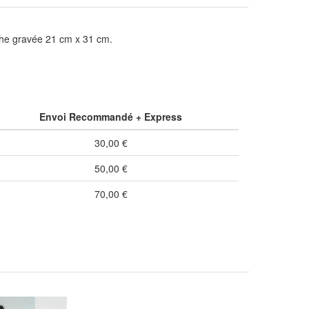
nche gravée 21 cm x 31 cm.
Envoi Recommandé + Express
30,00 €
50,00 €
70,00 €