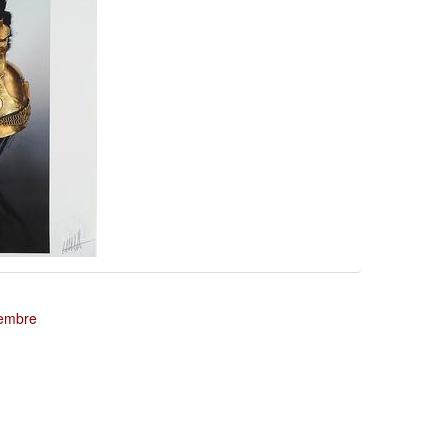
tembre