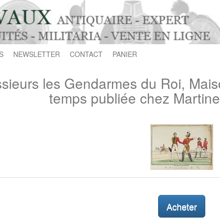
S
NEWSLETTER
CONTACT
PANIER
sieurs les Gendarmes du Roi, Mais
temps publiée chez Martinet
Acheter