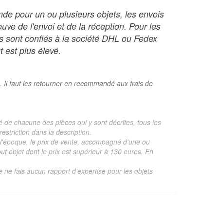
nde pour un ou plusieurs objets, les envois
ve de l'envoi et de la réception. Pour les
ois sont confiés à la société DHL ou Fedex
t est plus élevé.
. Il faut les retourner en recommandé aux frais de
é de chacune des pièces qui y sont décrites, tous les
estriction dans la description.
te, l'époque, le prix de vente, accompagné d'une ou
 objet dont le prix est supérieur à 130 euros. En
je ne fais aucun rapport d'expertise pour les objets