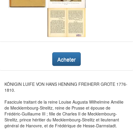
Acheter
KÖNIGIN LUIFE VON HANS HENNING FREIHERR GROTE 1776-
1810.
Fascicule traitant de la reine Louise Augusta Wilhelmine Amélie
de Mecklembourg-Strelitz, reine de Prusse et épouse de
Frédéric-Guillaume III ; fille de Charles II de Mecklembourg-
Strelitz, prince héritier du Mecklembourg-Strelitz et lieutenant
général de Hanovre, et de Frédérique de Hesse-Darmstadt.