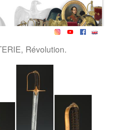
RIE, Révolution.