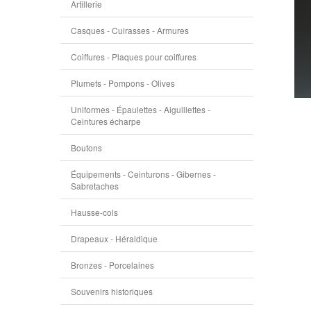
Artillerie
Casques - Cuirasses - Armures
Coiffures - Plaques pour coiffures
Plumets - Pompons - Olives
Uniformes - Épaulettes - Aiguillettes -
Ceintures écharpe
Boutons
Équipements - Ceinturons - Gibernes -
Sabretaches
Hausse-cols
Drapeaux - Héraldique
Bronzes - Porcelaines
Souvenirs historiques