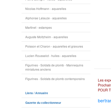
Nicolas Hoffmann - aquarelles
Alphonse Lalauze - aquarelles
Martinet - estampes
Auguste Moltzheim - aquarelles
Poisson et Charon - aquarelles et gravures
Lucien Rousselot - huiles - aquarelles
Figurines - Soldats de plomb - Mannequins
miniatures anciens
Figurines - Soldats de plomb contemporains
Les expé
Prochain
POUR T
Liens / Annuaire
bertra
Gazette du collectionneur