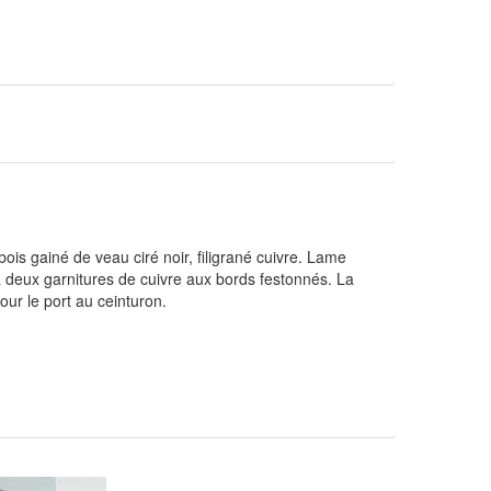
is gainé de veau ciré noir, filigrané cuivre. Lame
 deux garnitures de cuivre aux bords festonnés. La
ur le port au ceinturon.