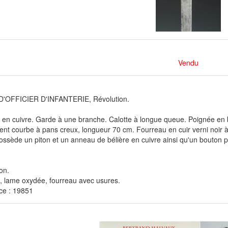
Vendu
'OFFICIER D'INFANTERIE, Révolution.
en cuivre. Garde à une branche. Calotte à longue queue. Poignée en bo
nt courbe à pans creux, longueur 70 cm. Fourreau en cuir verni noir à
ssède un piton et un anneau de bélière en cuivre ainsi qu'un bouton po
on.
, lame oxydée, fourreau avec usures.
ce : 19851