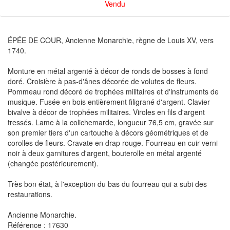
Vendu
ÉPÉE DE COUR, Ancienne Monarchie, règne de Louis XV, vers
1740.
Monture en métal argenté à décor de ronds de bosses à fond
doré. Croisière à pas-d'ânes décorée de volutes de fleurs.
Pommeau rond décoré de trophées militaires et d'instruments de
musique. Fusée en bois entièrement filigrané d'argent. Clavier
bivalve à décor de trophées militaires. Viroles en fils d'argent
tressés. Lame à la colichemarde, longueur 76,5 cm, gravée sur
son premier tiers d'un cartouche à décors géométriques et de
corolles de fleurs. Cravate en drap rouge. Fourreau en cuir verni
noir à deux garnitures d'argent, bouterolle en métal argenté
(changée postérieurement).
Très bon état, à l'exception du bas du fourreau qui a subi des
restaurations.
Ancienne Monarchie.
Référence : 17630