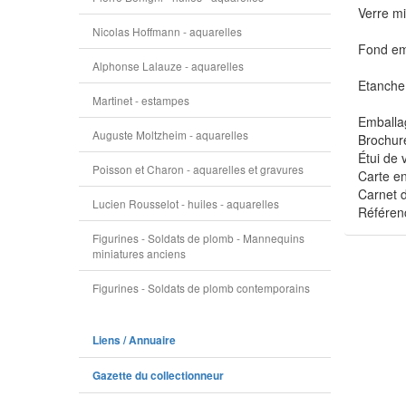
Verre mi
Nicolas Hoffmann - aquarelles
Fond em
Alphonse Lalauze - aquarelles
Etanche
Martinet - estampes
Emballa
Auguste Moltzheim - aquarelles
Brochure
Étui de 
Poisson et Charon - aquarelles et gravures
Carte en
Carnet d
Lucien Rousselot - huiles - aquarelles
Référen
Figurines - Soldats de plomb - Mannequins
miniatures anciens
Figurines - Soldats de plomb contemporains
Liens / Annuaire
Gazette du collectionneur