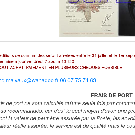
ditions de commandes seront arrêtées entre le 31 juillet et le 1er sep
e mise à jour vendredi 7 août à 13H30
OUT ACHAT, PAIEMENT EN PLUSIEURS CHÈQUES POSSIBLE
nd.malvaux@wanadoo.fr 06 07 75 74 63
FRAIS DE PORT
ais de port ne sont calculés qu'une seule fois par comma
ous recommandés, car c'est le seul moyen d'avoir une preu
dont la valeur ne peut être assurée par la Poste, les env
leur réelle assurée, le service est de qualité mais le coû