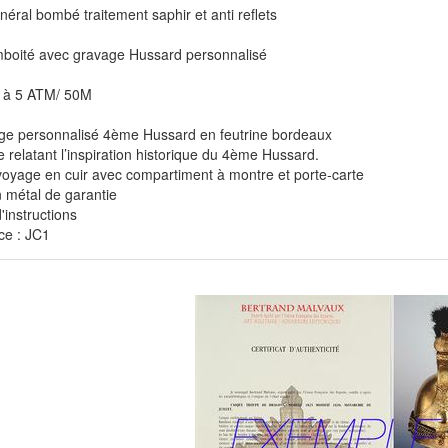
néral bombé traitement saphir et anti reflets
boité avec gravage Hussard personnalisé
 à 5 ATM/ 50M
ge personnalisé 4ème Hussard en feutrine bordeaux
 relatant l’inspiration historique du 4ème Hussard.
voyage en cuir avec compartiment à montre et porte-carte
 métal de garantie
'instructions
ce : JC1