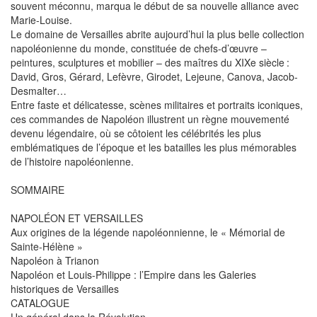
souvent méconnu, marqua le début de sa nouvelle alliance avec
Marie-Louise.
Le domaine de Versailles abrite aujourd’hui la plus belle collection
napoléonienne du monde, constituée de chefs-d’œuvre –
peintures, sculptures et mobilier – des maîtres du XIXe siècle :
David, Gros, Gérard, Lefèvre, Girodet, Lejeune, Canova, Jacob-
Desmalter…
Entre faste et délicatesse, scènes militaires et portraits iconiques,
ces commandes de Napoléon illustrent un règne mouvementé
devenu légendaire, où se côtoient les célébrités les plus
emblématiques de l’époque et les batailles les plus mémorables
de l’histoire napoléonienne.
SOMMAIRE
NAPOLÉON ET VERSAILLES
Aux origines de la légende napoléonnienne, le « Mémorial de
Sainte-Hélène »
Napoléon à Trianon
Napoléon et Louis-Philippe : l’Empire dans les Galeries
historiques de Versailles
CATALOGUE