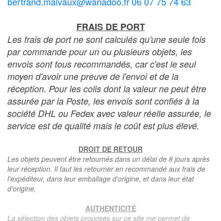
bertrand.malvaux@wanadoo.fr 06 07 75 74 63
FRAIS DE PORT
Les frais de port ne sont calculés qu'une seule fois
par commande pour un ou plusieurs objets, les
envois sont tous recommandés, car c'est le seul
moyen d'avoir une preuve de l'envoi et de la
réception. Pour les colis dont la valeur ne peut être
assurée par la Poste, les envois sont confiés à la
société DHL ou Fedex avec valeur réelle assurée, le
service est de qualité mais le coût est plus élevé.
DROIT DE RETOUR
Les objets peuvent être retournés dans un délai de 8 jours après
leur réception. Il faut les retourner en recommandé aux frais de
l'expéditeur, dans leur emballage d'origine, et dans leur état
d'origine,
AUTHENTICITÉ
La sélection des objets proposés sur ce site me permet de