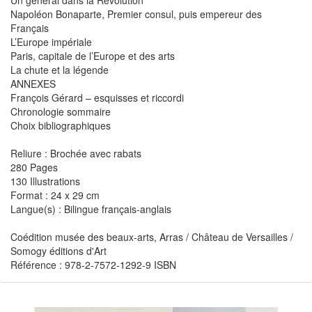
Un général dans la Révolution
Napoléon Bonaparte, Premier consul, puis empereur des
Français
L’Europe impériale
Paris, capitale de l’Europe et des arts
La chute et la légende
ANNEXES
François Gérard – esquisses et riccordi
Chronologie sommaire
Choix bibliographiques
Reliure : Brochée avec rabats
280 Pages
130 Illustrations
Format : 24 x 29 cm
Langue(s) : Bilingue français-anglais
Coédition musée des beaux-arts, Arras / Château de Versailles /
Somogy éditions d'Art
Référence : 978-2-7572-1292-9 ISBN