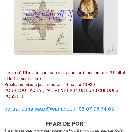
Les expéditions de commandes seront arrêtées entre le 31 juillet
et le 1er septembre
Prochaine mise à jour vendredi 14 août à 13H30
POUR TOUT ACHAT, PAIEMENT EN PLUSIEURS CHÈQUES
POSSIBLE
bertrand.malvaux@wanadoo.fr 06 07 75 74 63
FRAIS DE PORT
Les frais de port ne sont calculés qu'une seule fois