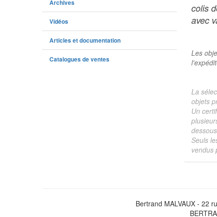
Archives
colis 
avec va
Vidéos
Articles et documentation
Les obje
Catalogues de ventes
l'expédi
La sélec
objets p
Un certi
plusieur
dessous 
Seuls le
vendus p
Bertrand MALVAUX - 22 ru
BERTRAN