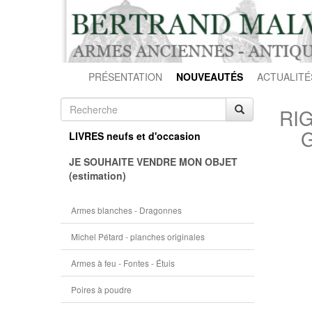
PRÉSENTATION
NOUVEAUTÉS
ACTUALITÉ
RI
LIVRES neufs et d'occasion
JE SOUHAITE VENDRE MON OBJET
(estimation)
Armes blanches - Dragonnes
Michel Pétard - planches originales
Armes à feu - Fontes - Étuis
Poires à poudre