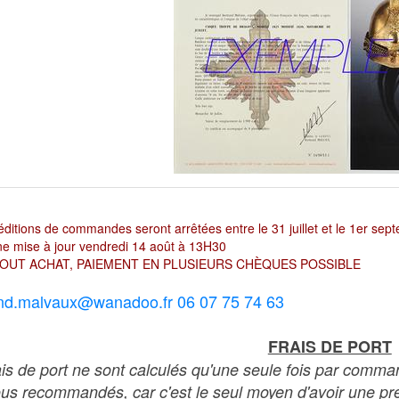
ditions de commandes seront arrêtées entre le 31 juillet et le 1er sep
e mise à jour vendredi 14 août à 13H30
OUT ACHAT, PAIEMENT EN PLUSIEURS CHÈQUES POSSIBLE
nd.malvaux@wanadoo.fr 06 07 75 74 63
FRAIS DE PORT
ais de port ne sont calculés qu'une seule fois par comma
ous recommandés, car c'est le seul moyen d'avoir une preu