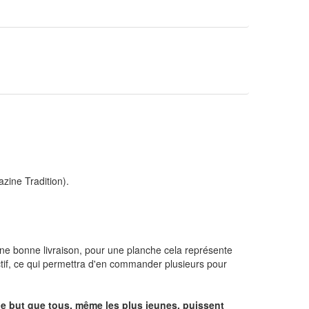
zine Tradition).
une bonne livraison, pour une planche cela représente
actif, ce qui permettra d'en commander plusieurs pour
s le but que tous, même les plus jeunes, puissent