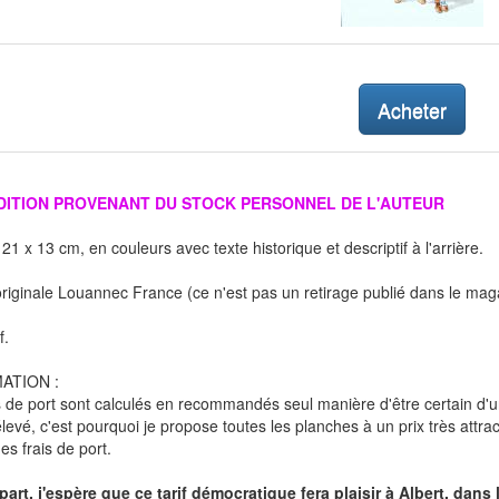
Acheter
ÉDITION PROVENANT DU STOCK PERSONNEL DE L'AUTEUR
21 x 13 cm, en couleurs avec texte historique et descriptif à l'arrière.
originale Louannec France (ce n'est pas un retirage publié dans le maga
f.
ATION :
s de port sont calculés en recommandés seul manière d'être certain d'
élevé, c'est pourquoi je propose toutes les planches à un prix très attr
s frais de port.
part, j'espère que ce tarif démocratique fera plaisir à Albert, dan