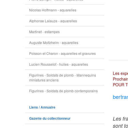
Nicolas Hoffmann - aquarelles
Alphonse Lalauze - aquarelles
Martinet - estampes
Auguste Moltzheim - aquarelles
Poisson et Charon - aquarelles et gravures
Lucien Rousselot - huiles - aquarelles
Les expé
Figurines - Soldats de plomb - Mannequins
Prochain
miniatures anciens
POUR T
Figurines - Soldats de plomb contemporains
bertra
Liens / Annuaire
Les fr
Gazette du collectionneur
sont t