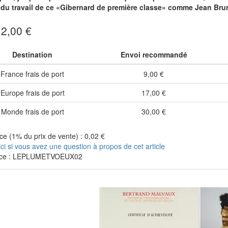
r du travail de ce «Gibernard de première classe» comme Jean Br
 2,00 €
Destination
Envoi recommandé
France frais de port
9,00 €
Europe frais de port
17,00 €
Monde frais de port
30,00 €
e (1% du prix de vente) : 0,02 €
ici si vous avez une question à propos de cet article
nce : LEPLUMETVOEUX02