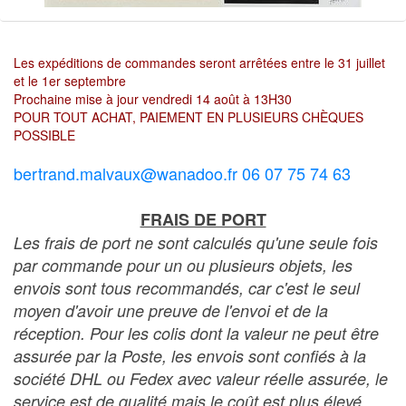
Les expéditions de commandes seront arrêtées entre le 31 juillet
et le 1er septembre
Prochaine mise à jour vendredi 14 août à 13H30
POUR TOUT ACHAT, PAIEMENT EN PLUSIEURS CHÈQUES
POSSIBLE
bertrand.malvaux@wanadoo.fr 06 07 75 74 63
FRAIS DE PORT
Les frais de port ne sont calculés qu'une seule fois
par commande pour un ou plusieurs objets, les
envois sont tous recommandés, car c'est le seul
moyen d'avoir une preuve de l'envoi et de la
réception. Pour les colis dont la valeur ne peut être
assurée par la Poste, les envois sont confiés à la
société DHL ou Fedex avec valeur réelle assurée, le
service est de qualité mais le coût est plus élevé.