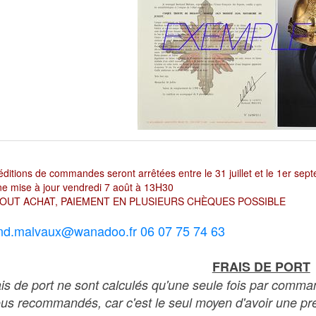
ditions de commandes seront arrêtées entre le 31 juillet et le 1er sep
e mise à jour vendredi 7 août à 13H30
OUT ACHAT, PAIEMENT EN PLUSIEURS CHÈQUES POSSIBLE
nd.malvaux@wanadoo.fr 06 07 75 74 63
FRAIS DE PORT
ais de port ne sont calculés qu'une seule fois par comma
ous recommandés, car c'est le seul moyen d'avoir une preu