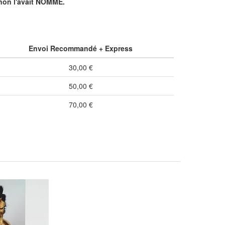
unon l'avait NOMMÈ.
Envoi Recommandé + Express
30,00 €
50,00 €
70,00 €