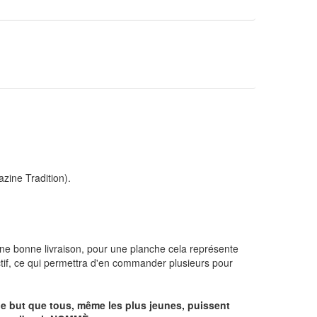
zine Tradition).
une bonne livraison, pour une planche cela représente
actif, ce qui permettra d'en commander plusieurs pour
s le but que tous, même les plus jeunes, puissent