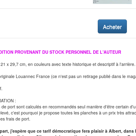
Acheter
ÉDITION PROVENANT DU STOCK PERSONNEL DE L'AUTEUR
21 x 29,7 cm, en couleurs avec texte historique et descriptif à l'arrière.
originale Louannec France (ce n'est pas un retirage publié dans le maga
f.
ATION :
s de port sont calculés en recommandés seul manière d'être certain d'
élevé, c'est pourquoi je propose toutes les planches à un prix très attr
s frais de port.
part, j'espère que ce tarif démocratique fera plaisir à Albert, dan