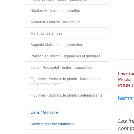
Nicolas Hoffmann - aquarelles
Alphonse Lalauze - aquarelles
Martinet - estampes
Auguste Moltzheim - aquarelles
Poisson et Charon - aquarelles et gravures
Lucien Rousselot - huiles - aquarelles
Les expé
Figurines - Soldats de plomb - Mannequins
Prochain
miniatures anciens
POUR T
Figurines - Soldats de plomb contemporains
bertra
Liens / Annuaire
Les fr
Gazette du collectionneur
sont t