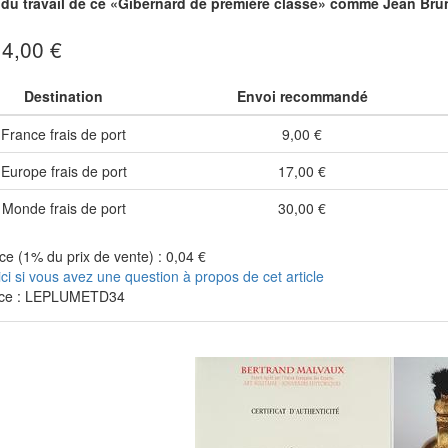
r du travail de ce «Gibernard de première classe» comme Jean Br
 4,00 €
Destination
Envoi recommandé
France frais de port
9,00 €
Europe frais de port
17,00 €
Monde frais de port
30,00 €
e (1% du prix de vente) : 0,04 €
ici si vous avez une question à propos de cet article
nce : LEPLUMETD34