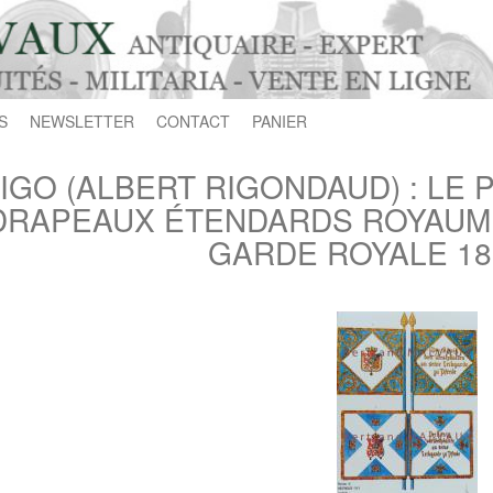
S
NEWSLETTER
CONTACT
PANIER
IGO (ALBERT RIGONDAUD) : LE 
DRAPEAUX ÉTENDARDS ROYAUME 
GARDE ROYALE 18