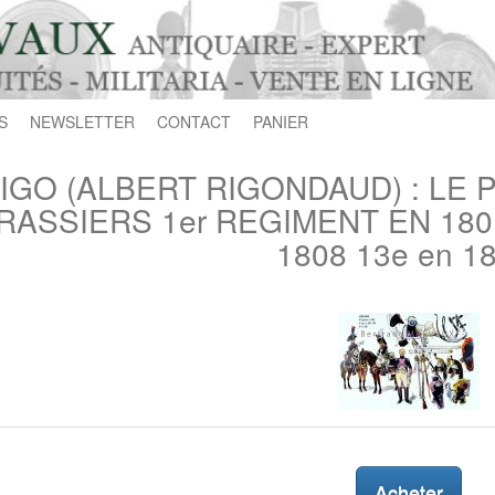
S
NEWSLETTER
CONTACT
PANIER
IGO (ALBERT RIGONDAUD) : LE 
RASSIERS 1er REGIMENT EN 180
1808 13e en 18
Acheter