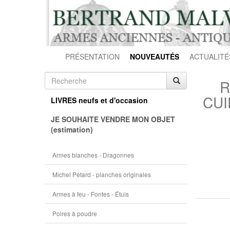
PRÉSENTATION
NOUVEAUTÉS
ACTUALITÉ
R
CUI
LIVRES neufs et d'occasion
JE SOUHAITE VENDRE MON OBJET
(estimation)
Armes blanches - Dragonnes
Michel Pétard - planches originales
Armes à feu - Fontes - Étuis
Poires à poudre