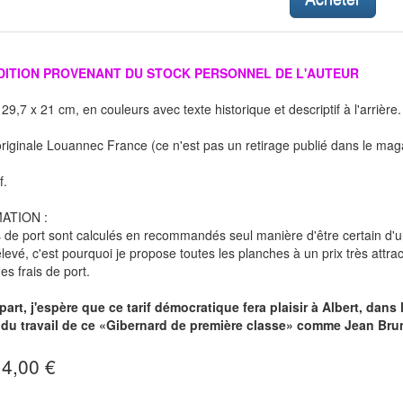
ÉDITION PROVENANT DU STOCK PERSONNEL DE L'AUTEUR
29,7 x 21 cm, en couleurs avec texte historique et descriptif à l'arrière.
originale Louannec France (ce n'est pas un retirage publié dans le maga
f.
ATION :
s de port sont calculés en recommandés seul manière d'être certain d'
élevé, c'est pourquoi je propose toutes les planches à un prix très attr
s frais de port.
part, j'espère que ce tarif démocratique fera plaisir à Albert, dan
r du travail de ce «Gibernard de première classe» comme Jean Br
 4,00 €