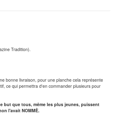
zine Tradition).
une bonne livraison, pour une planche cela représente
actif, ce qui permettra d'en commander plusieurs pour
s le but que tous, même les plus jeunes, puissent
unon l'avait NOMMÈ.