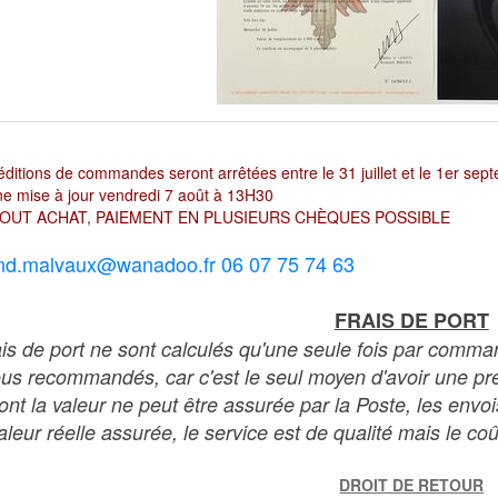
ditions de commandes seront arrêtées entre le 31 juillet et le 1er sep
e mise à jour vendredi 7 août à 13H30
OUT ACHAT, PAIEMENT EN PLUSIEURS CHÈQUES POSSIBLE
nd.malvaux@wanadoo.fr 06 07 75 74 63
FRAIS DE PORT
ais de port ne sont calculés qu'une seule fois par comma
ous recommandés, car c'est le seul moyen d'avoir une preu
dont la valeur ne peut être assurée par la Poste, les env
leur réelle assurée, le service est de qualité mais le coû
DROIT DE RETOUR