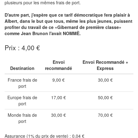
plusieurs pour les mêmes frais de port.
D'autre part, j'espère que ce tarif démocratique fera plaisir à
Albert, dans le but que tous, même les plus jeunes, puissent
profiter du travail de ce «Gibernard de première classe»
comme Jean Brunon l'avait NOMMÈ.
Prix : 4,00 €
Envoi
Envoi Recommandé +
Destination
recommandé
Express
France frais de
9,00 €
30,00 €
port
Europe frais de
17,00 €
50,00 €
port
Monde frais de
30,00 €
70,00 €
port
Assurance (1% du prix de vente) : 0,04 €