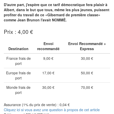
D'autre part, j'espère que ce tarif démocratique fera plaisir à
Albert, dans le but que tous, même les plus jeunes, puissent
profiter du travail de ce «Gibernard de première classe»
comme Jean Brunon l'avait NOMMÈ.
Prix : 4,00 €
Envoi
Envoi Recommandé +
Destination
recommandé
Express
France frais de
9,00 €
30,00 €
port
Europe frais de
17,00 €
50,00 €
port
Monde frais de
30,00 €
70,00 €
port
Assurance (1% du prix de vente) : 0,04 €
Cliquez ici si vous avez une question à propos de cet article