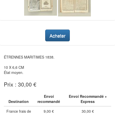
Acheter
ÉTRENNES MARITIMES 1838.
10 X 6,6 CM
État moyen.
Prix : 30,00 €
Envoi
Envoi Recommandé +
Destination
recommandé
Express
France frais de
9,00 €
30,00 €