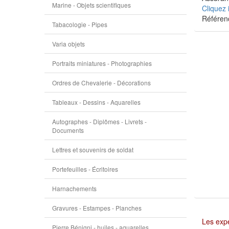
Marine - Objets scientifiques
Cliquez 
Référen
Tabacologie - Pipes
Varia objets
Portraits miniatures - Photographies
Ordres de Chevalerie - Décorations
Tableaux - Dessins - Aquarelles
Autographes - Diplômes - Livrets -
Documents
Lettres et souvenirs de soldat
Portefeuilles - Écritoires
Harnachements
Gravures - Estampes - Planches
Les expé
Pierre Bénigni - huiles - aquarelles