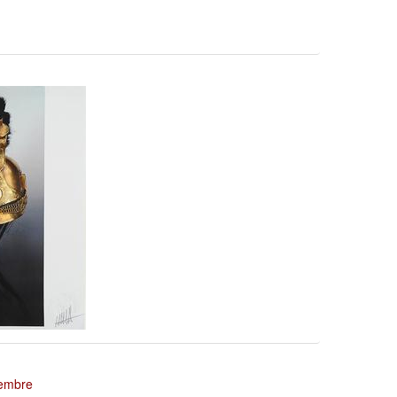
tembre