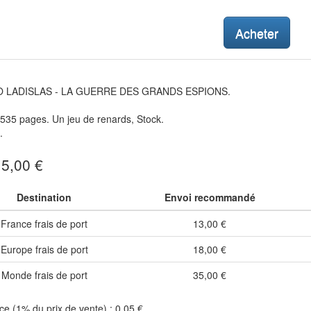
Acheter
 LADISLAS - LA GUERRE DES GRANDS ESPIONS.
535 pages. Un jeu de renards, Stock.
.
 5,00 €
Destination
Envoi recommandé
France frais de port
13,00 €
Europe frais de port
18,00 €
Monde frais de port
35,00 €
e (1% du prix de vente) : 0,05 €