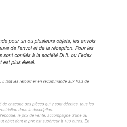
nde pour un ou plusieurs objets, les envois
ve de l'envoi et de la réception. Pour les
ois sont confiés à la société DHL ou Fedex
t est plus élevé.
. Il faut les retourner en recommandé aux frais de
é de chacune des pièces qui y sont décrites, tous les
estriction dans la description.
te, l'époque, le prix de vente, accompagné d'une ou
 objet dont le prix est supérieur à 130 euros. En