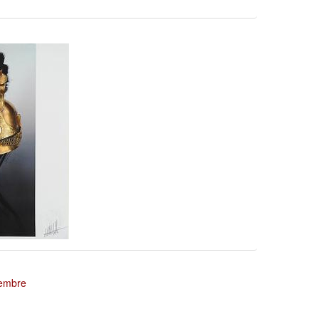
tembre