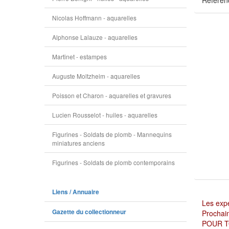
Référen
Nicolas Hoffmann - aquarelles
Alphonse Lalauze - aquarelles
Martinet - estampes
Auguste Moltzheim - aquarelles
Poisson et Charon - aquarelles et gravures
Lucien Rousselot - huiles - aquarelles
Figurines - Soldats de plomb - Mannequins
miniatures anciens
Figurines - Soldats de plomb contemporains
Liens / Annuaire
Les expé
Gazette du collectionneur
Prochain
POUR T