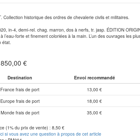
Collection historique des ordres de chevalerie civils et militaires.
820, in-4, demi-rel. chag. marron, dos à nerfs, tr. jasp. ÉDITION ORIGINA
à l’eau-forte et finement coloriées à la main. L’un des ouvrages les plu
 état.
: 850,00 €
Destination
Envoi recommandé
France frais de port
13,00 €
Europe frais de port
18,00 €
Monde frais de port
35,00 €
e (1% du prix de vente) : 8,50 €
ici si vous avez une question à propos de cet article