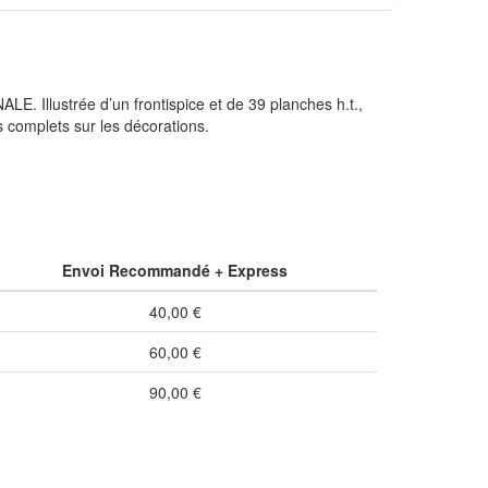
LE. Illustrée d’un frontispice et de 39 planches h.t.,
s complets sur les décorations.
Envoi Recommandé + Express
40,00 €
60,00 €
90,00 €