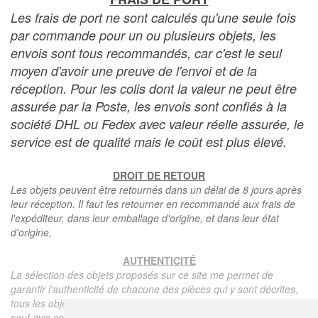
Les frais de port ne sont calculés qu'une seule fois
par commande pour un ou plusieurs objets, les
envois sont tous recommandés, car c'est le seul
moyen d'avoir une preuve de l'envoi et de la
réception. Pour les colis dont la valeur ne peut être
assurée par la Poste, les envois sont confiés à la
société DHL ou Fedex avec valeur réelle assurée, le
service est de qualité mais le coût est plus élevé.
DROIT DE RETOUR
Les objets peuvent être retournés dans un délai de 8 jours après
leur réception. Il faut les retourner en recommandé aux frais de
l'expéditeur, dans leur emballage d'origine, et dans leur état
d'origine,
AUTHENTICITÉ
La sélection des objets proposés sur ce site me permet de
garantir l'authenticité de chacune des pièces qui y sont décrites,
tous les objets proposés sont garantis d'époque et authentiques,
sauf avis contraire ou restriction dans la description.