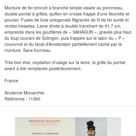
Monture de fer bronzé à branche simple vissée au pommeau,
double pontat à grilles, quillon en crosse frappé d’une fleurette et
poucier. Fusée de bois octogonale filigranée de fil de fer surlié et
viroles tressées. Lame droite à double tranchant de 91,7 cm,
empreinte dans les gouttières de « SAHAGUN », gravée plus haut
du loup courant de Solingen, puis frappée sur le talon du « P »
couronné et du fanal d’Amsterdam partiellement caché par la
monture. Sans fourreau.
Très bon état, oxydation d'usage sur la lame, la grille du pontat
avant a été remplacée postérieurement.
France.
Ancienne Monarchie.
Référence : 11560