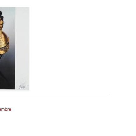
tembre