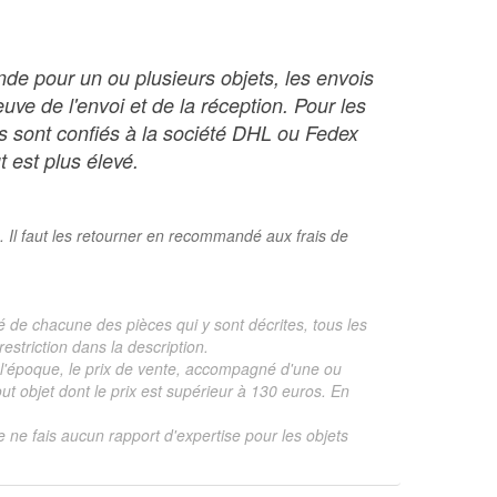
nde pour un ou plusieurs objets, les envois
ve de l'envoi et de la réception. Pour les
ois sont confiés à la société DHL ou Fedex
t est plus élevé.
. Il faut les retourner en recommandé aux frais de
é de chacune des pièces qui y sont décrites, tous les
estriction dans la description.
te, l'époque, le prix de vente, accompagné d'une ou
 objet dont le prix est supérieur à 130 euros. En
je ne fais aucun rapport d'expertise pour les objets