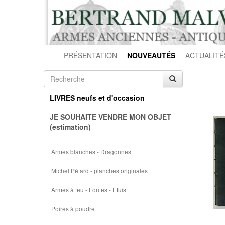
PRÉSENTATION
NOUVEAUTÉS
ACTUALITÉ
LIVRES neufs et d'occasion
JE SOUHAITE VENDRE MON OBJET
(estimation)
Armes blanches - Dragonnes
Michel Pétard - planches originales
Armes à feu - Fontes - Étuis
Poires à poudre