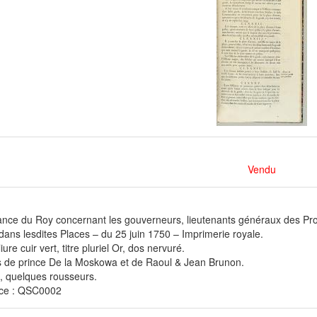
Vendu
ce du Roy concernant les gouverneurs, lieutenants généraux des Prov
dans lesdites Places – du 25 juin 1750 – Imprimerie royale.
ure cuir vert, titre pluriel Or, dos nervuré.
s de prince De la Moskowa et de Raoul & Jean Brunon.
, quelques rousseurs.
ce : QSC0002