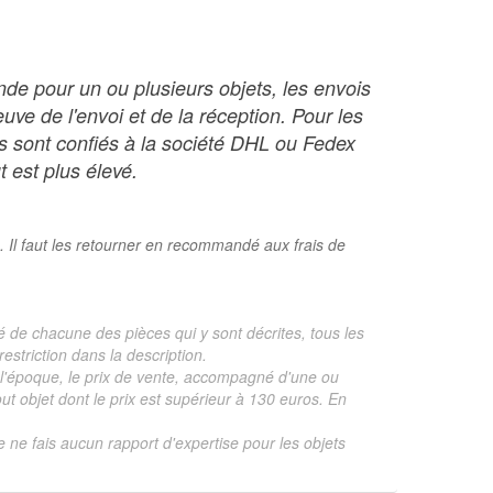
nde pour un ou plusieurs objets, les envois
ve de l'envoi et de la réception. Pour les
ois sont confiés à la société DHL ou Fedex
t est plus élevé.
. Il faut les retourner en recommandé aux frais de
é de chacune des pièces qui y sont décrites, tous les
estriction dans la description.
te, l'époque, le prix de vente, accompagné d'une ou
 objet dont le prix est supérieur à 130 euros. En
je ne fais aucun rapport d'expertise pour les objets