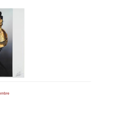
tembre