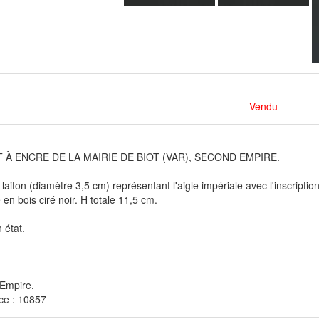
Vendu
 À ENCRE DE LA MAIRIE DE BIOT (VAR), SECOND EMPIRE.
 laiton (diamètre 3,5 cm) représentant l'aigle impériale avec l'inscript
e en bois ciré noir. H totale 11,5 cm.
 état.
Empire.
ce : 10857