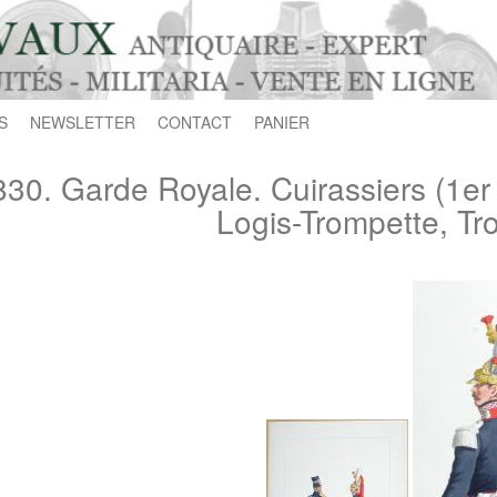
S
NEWSLETTER
CONTACT
PANIER
830. Garde Royale. Cuirassiers (1e
Logis-Trompette, Tr