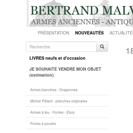
PRÉSENTATION
NOUVEAUTÉS
ACTUALITÉ
1
LIVRES neufs et d'occasion
JE SOUHAITE VENDRE MON OBJET
(estimation)
Armes blanches - Dragonnes
Michel Pétard - planches originales
Armes à feu - Fontes - Étuis
Poires à poudre