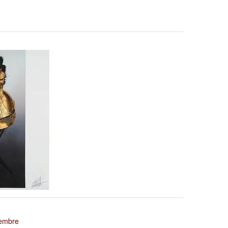
tembre