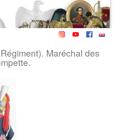
r Régiment). Maréchal des
ompette.