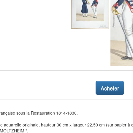
Acheter
rançaise sous la Restauration 1814-1830.
le aquarelle originale, hauteur 30 cm x largeur 22,50 cm (sur papier à
 MOLTZHEIM ".