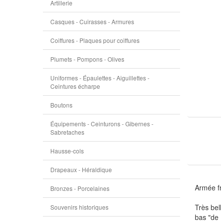
Artillerie
Casques - Cuirasses - Armures
Coiffures - Plaques pour coiffures
Plumets - Pompons - Olives
Uniformes - Épaulettes - Aiguillettes -
Ceintures écharpe
Boutons
Équipements - Ceinturons - Gibernes -
Sabretaches
Hausse-cols
Drapeaux - Héraldique
Armée f
Bronzes - Porcelaines
Très bel
Souvenirs historiques
bas "de