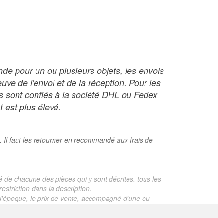
nde pour un ou plusieurs objets, les envois
ve de l'envoi et de la réception. Pour les
ois sont confiés à la société DHL ou Fedex
t est plus élevé.
. Il faut les retourner en recommandé aux frais de
é de chacune des pièces qui y sont décrites, tous les
estriction dans la description.
te, l'époque, le prix de vente, accompagné d'une ou
 objet dont le prix est supérieur à 130 euros. En