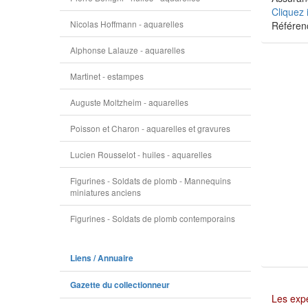
Cliquez 
Nicolas Hoffmann - aquarelles
Référen
Alphonse Lalauze - aquarelles
Martinet - estampes
Auguste Moltzheim - aquarelles
Poisson et Charon - aquarelles et gravures
Lucien Rousselot - huiles - aquarelles
Figurines - Soldats de plomb - Mannequins
miniatures anciens
Figurines - Soldats de plomb contemporains
Liens / Annuaire
Gazette du collectionneur
Les expé