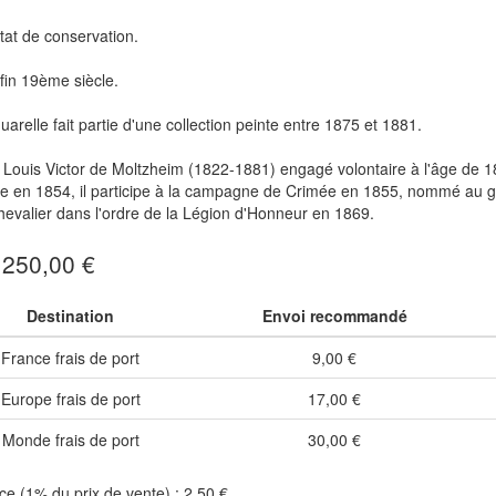
état de conservation.
in 19ème siècle.
uarelle fait partie d'une collection peinte entre 1875 et 1881.
Louis Victor de Moltzheim (1822-1881) engagé volontaire à l'âge de 18 
erie en 1854, il participe à la campagne de Crimée en 1855, nommé au
evalier dans l'ordre de la Légion d'Honneur en 1869.
: 250,00 €
Destination
Envoi recommandé
France frais de port
9,00 €
Europe frais de port
17,00 €
Monde frais de port
30,00 €
e (1% du prix de vente) : 2,50 €