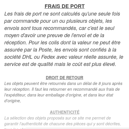
FRAIS DE PORT
Les frais de port ne sont calculés qu'une seule fois
par commande pour un ou plusieurs objets, les
envois sont tous recommandés, car c'est le seul
moyen d'avoir une preuve de l'envoi et de la
réception. Pour les colis dont la valeur ne peut être
assurée par la Poste, les envois sont confiés à la
société DHL ou Fedex avec valeur réelle assurée, le
service est de qualité mais le coût est plus élevé.
DROIT DE RETOUR
Les objets peuvent être retournés dans un délai de 8 jours après
leur réception. Il faut les retourner en recommandé aux frais de
l'expéditeur, dans leur emballage d'origine, et dans leur état
d'origine,
AUTHENTICITÉ
La sélection des objets proposés sur ce site me permet de
garantir l'authenticité de chacune des pièces qui y sont décrites,