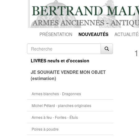
PRÉSENTATION
NOUVEAUTÉS
ACTUALITÉ
1
LIVRES neufs et d'occasion
JE SOUHAITE VENDRE MON OBJET
(estimation)
Armes blanches - Dragonnes
Michel Pétard - planches originales
Armes à feu - Fontes - Étuis
Poires à poudre