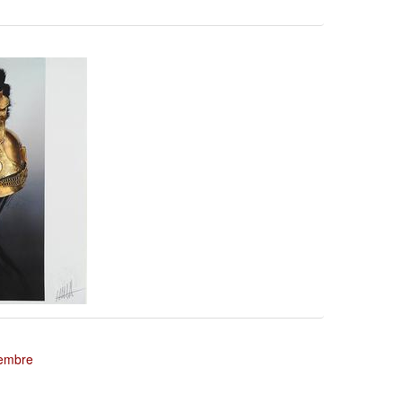
tembre