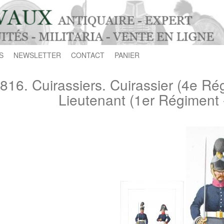
S
NEWSLETTER
CONTACT
PANIER
816. Cuirassiers. Cuirassier (4e Ré
Lieutenant (1er Régiment -