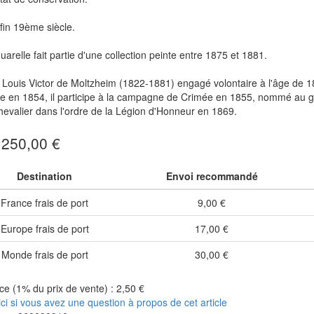
in 19ème siècle.
uarelle fait partie d'une collection peinte entre 1875 et 1881.
Louis Victor de Moltzheim (1822-1881) engagé volontaire à l'âge de 18 
erie en 1854, il participe à la campagne de Crimée en 1855, nommé au
evalier dans l'ordre de la Légion d'Honneur en 1869.
: 250,00 €
Destination
Envoi recommandé
France frais de port
9,00 €
Europe frais de port
17,00 €
Monde frais de port
30,00 €
e (1% du prix de vente) : 2,50 €
ici si vous avez une question à propos de cet article