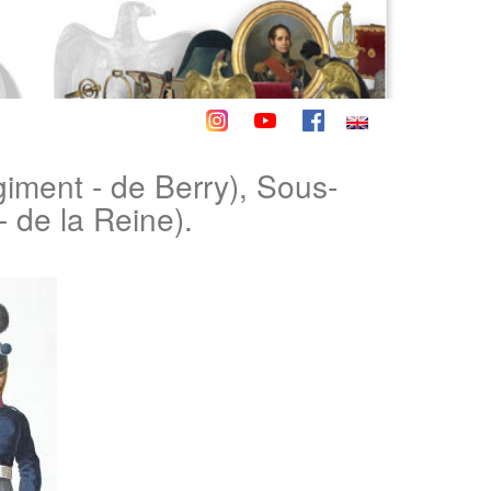
giment - de Berry), Sous-
 de la Reine).