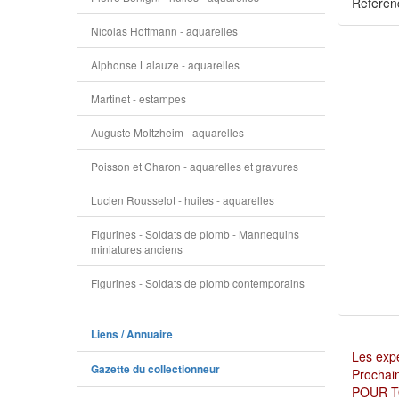
Référen
Nicolas Hoffmann - aquarelles
Alphonse Lalauze - aquarelles
Martinet - estampes
Auguste Moltzheim - aquarelles
Poisson et Charon - aquarelles et gravures
Lucien Rousselot - huiles - aquarelles
Figurines - Soldats de plomb - Mannequins
miniatures anciens
Figurines - Soldats de plomb contemporains
Liens / Annuaire
Les expé
Gazette du collectionneur
Prochain
POUR T