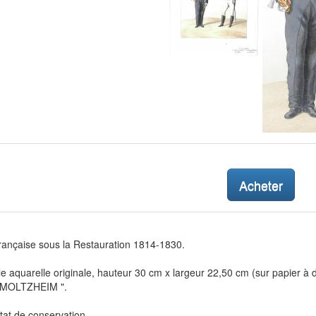
Acheter
rançaise sous la Restauration 1814-1830.
le aquarelle originale, hauteur 30 cm x largeur 22,50 cm (sur papier à
 MOLTZHEIM ".
état de conservation.