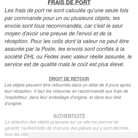
FRAIS DE PORT
Les frais de port ne sont calculés qu'une seule fois
par commande pour un ou plusieurs objets, les
envois sont tous recommandés, car c'est le seul
moyen d'avoir une preuve de l'envoi et de la
réception. Pour les colis dont la valeur ne peut être
assurée par la Poste, les envois sont confiés à la
société DHL ou Fedex avec valeur réelle assurée, le
service est de qualité mais le coût est plus élevé.
DROIT DE RETOUR
Les objets peuvent être retournés dans un délai de 8 jours après
leur réception. Il faut les retourner en recommandé aux frais de
l'expéditeur, dans leur emballage d'origine, et dans leur état
d'origine,
AUTHENTICITÉ
La sélection des objets proposés sur ce site me permet de
garantir l'authenticité de chacune des pièces qui y sont décrites,
tous les objets proposés sont garantis d'époque et authentiques,