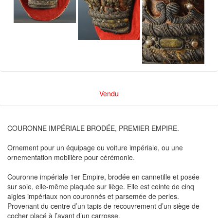
Vendu
COURONNE IMPÉRIALE BRODÉE, PREMIER EMPIRE.
Ornement pour un équipage ou voiture impériale, ou une
ornementation mobilière pour cérémonie.
Couronne impériale 1er Empire, brodée en cannetille et posée
sur soie, elle-même plaquée sur liège. Elle est ceinte de cinq
aigles impériaux non couronnés et parsemée de perles.
Provenant du centre d’un tapis de recouvrement d’un siège de
cocher placé à l’avant d’un carrosse.