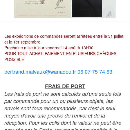
Les expéditions de commandes seront arrêtées entre le 31 juillet
et le 1er septembre
Prochaine mise à jour vendredi 14 août à 13H30
POUR TOUT ACHAT, PAIEMENT EN PLUSIEURS CHÈQUES
POSSIBLE
bertrand.malvaux@wanadoo.fr 06 07 75 74 63
FRAIS DE PORT
Les frais de port ne sont calculés qu'une seule fois
par commande pour un ou plusieurs objets, les
envois sont tous recommandés, car c'est le seul
moyen d'avoir une preuve de l'envoi et de la
réception. Pour les colis dont la valeur ne peut être
assurée par la Poste, les envois sont confiés à la