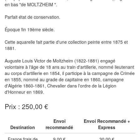
en bas "de MOLTZHEIM ".
Parfait état de conservation.
Époque fin 19ème siècle.
Cette aquarelle fait partie d'une collection peinte entre 1875 et
1881.
Auguste Louis Victor de Moltzheim (1822-1881) engagé
volontaire à l'âge de 18 ans au train d'artillerie, nommé lieutenant
au corps d'artillerie en 1854, il participe à la campagne de Crimée
en 1855, nommé au grade de capitaine en 1860, campagne
d'Algérie 1860-1861, Chevalier dans l'ordre de la Légion
d'Honneur en 1869.
Prix : 250,00 €
Envoi
Envoi Recommandé +
Destination
recommandé
Express
France frais de
9,00 €
30,00 €