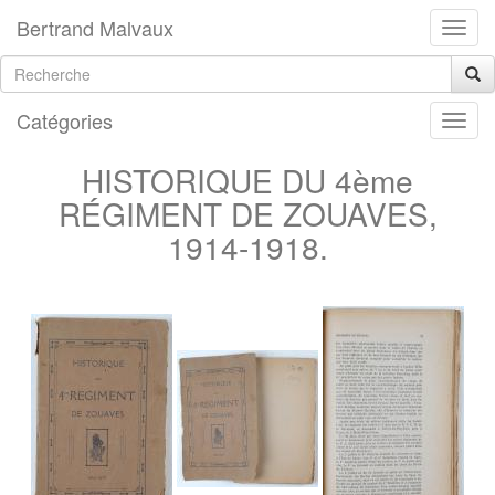
Bertrand Malvaux
Catégories
HISTORIQUE DU 4ème
RÉGIMENT DE ZOUAVES,
1914-1918.