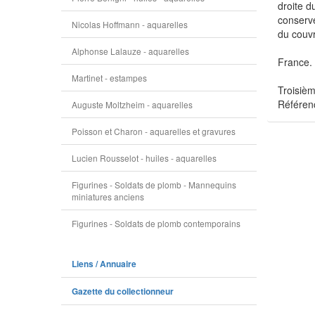
droite d
conservé
Nicolas Hoffmann - aquarelles
du couv
Alphonse Lalauze - aquarelles
France.
Martinet - estampes
Troisiè
Référen
Auguste Moltzheim - aquarelles
Poisson et Charon - aquarelles et gravures
Lucien Rousselot - huiles - aquarelles
Figurines - Soldats de plomb - Mannequins
miniatures anciens
Figurines - Soldats de plomb contemporains
Liens / Annuaire
Gazette du collectionneur