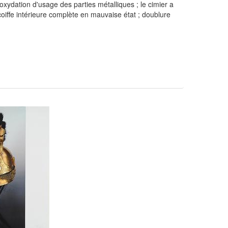
; oxydation d'usage des parties métalliques ; le cimier a
iffe intérieure complète en mauvaise état ; doublure