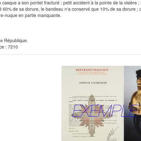
u casque a son pontet fracturé ; petit accident à la pointe de la visière 
 60% de sa dorure, le bandeau n'a conservé que 10% de sa dorure ; co
re-nuque en partie manquante.
me République.
ce : 7210