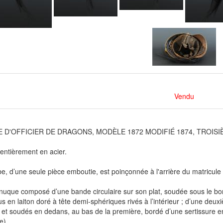
Vendu
 D'OFFICIER DE DRAGONS, MODÈLE 1872 MODIFIÉ 1874, TROISI
ntièrement en acier.
, d’une seule pièce emboutie, est poinçonnée à l'arrière du matricule
uque composé d’une bande circulaire sur son plat, soudée sous le bor
ous en laiton doré à tête demi-sphériques rivés à l’intérieur ; d’une d
 et soudés en dedans, au bas de la première, bordé d’une sertissure 
e).