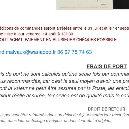
ditions de commandes seront arrêtées entre le 31 juillet et le 1er sep
e mise à jour vendredi 14 août à 13H30
OUT ACHAT, PAIEMENT EN PLUSIEURS CHÈQUES POSSIBLE
nd.malvaux@wanadoo.fr 06 07 75 74 63
FRAIS DE PORT
ais de port ne sont calculés qu'une seule fois par comma
ous recommandés, car c'est le seul moyen d'avoir une preu
dont la valeur ne peut être assurée par la Poste, les env
leur réelle assurée, le service est de qualité mais le coû
DROIT DE RETOUR
ts peuvent être retournés dans un délai de 8 jours après leur réception
teur, dans leur emballage d'origine, et dans leur état d'origine,