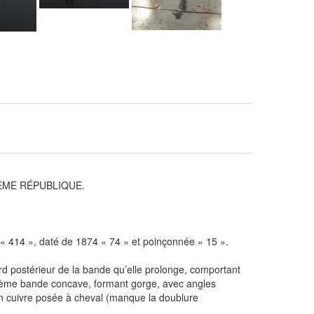
ÈME RÉPUBLIQUE.
 « 414 », daté de 1874 « 74 » et poinçonnée « 15 ».
d postérieur de la bande qu’elle prolonge, comportant
euxième bande concave, formant gorge, avec angles
en cuivre posée à cheval (manque la doublure