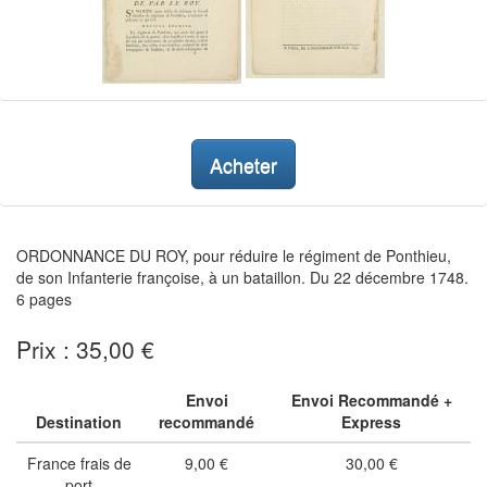
Acheter
ORDONNANCE DU ROY, pour réduire le régiment de Ponthieu,
de son Infanterie françoise, à un bataillon. Du 22 décembre 1748.
6 pages
Prix : 35,00 €
Envoi
Envoi Recommandé +
Destination
recommandé
Express
France frais de
9,00 €
30,00 €
port