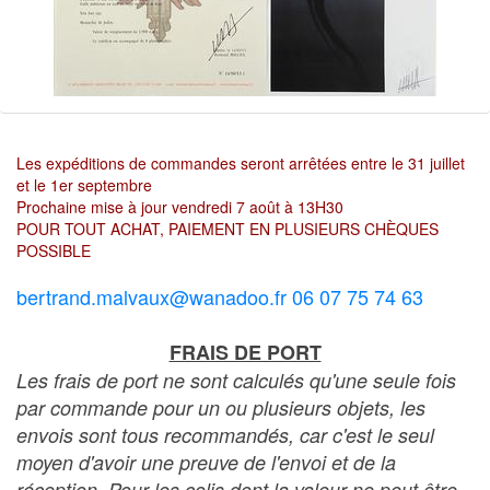
Les expéditions de commandes seront arrêtées entre le 31 juillet
et le 1er septembre
Prochaine mise à jour vendredi 7 août à 13H30
POUR TOUT ACHAT, PAIEMENT EN PLUSIEURS CHÈQUES
POSSIBLE
bertrand.malvaux@wanadoo.fr 06 07 75 74 63
FRAIS DE PORT
Les frais de port ne sont calculés qu'une seule fois
par commande pour un ou plusieurs objets, les
envois sont tous recommandés, car c'est le seul
moyen d'avoir une preuve de l'envoi et de la
réception. Pour les colis dont la valeur ne peut être