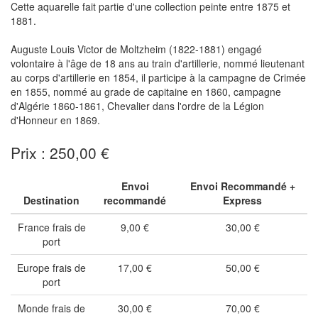
Cette aquarelle fait partie d'une collection peinte entre 1875 et
1881.
Auguste Louis Victor de Moltzheim (1822-1881) engagé
volontaire à l'âge de 18 ans au train d'artillerie, nommé lieutenant
au corps d'artillerie en 1854, il participe à la campagne de Crimée
en 1855, nommé au grade de capitaine en 1860, campagne
d'Algérie 1860-1861, Chevalier dans l'ordre de la Légion
d'Honneur en 1869.
Prix : 250,00 €
Envoi
Envoi Recommandé +
Destination
recommandé
Express
France frais de
9,00 €
30,00 €
port
Europe frais de
17,00 €
50,00 €
port
Monde frais de
30,00 €
70,00 €