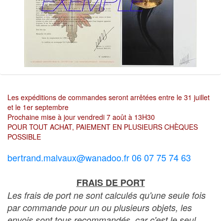
Les expéditions de commandes seront arrêtées entre le 31 juillet
et le 1er septembre
Prochaine mise à jour vendredi 7 août à 13H30
POUR TOUT ACHAT, PAIEMENT EN PLUSIEURS CHÈQUES
POSSIBLE
bertrand.malvaux@wanadoo.fr 06 07 75 74 63
FRAIS DE PORT
Les frais de port ne sont calculés qu'une seule fois
par commande pour un ou plusieurs objets, les
envois sont tous recommandés, car c'est le seul