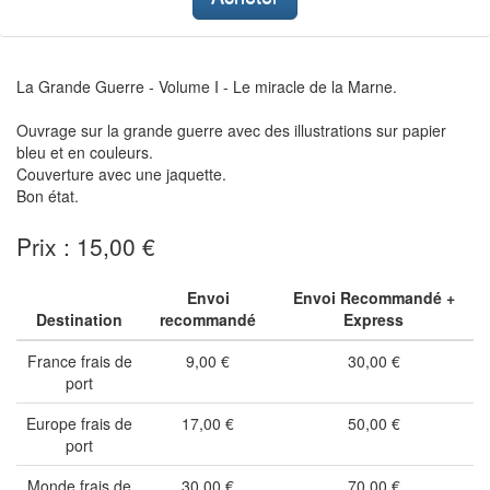
La Grande Guerre - Volume I - Le miracle de la Marne.
Ouvrage sur la grande guerre avec des illustrations sur papier
bleu et en couleurs.
Couverture avec une jaquette.
Bon état.
Prix : 15,00 €
Envoi
Envoi Recommandé +
Destination
recommandé
Express
France frais de
9,00 €
30,00 €
port
Europe frais de
17,00 €
50,00 €
port
Monde frais de
30,00 €
70,00 €