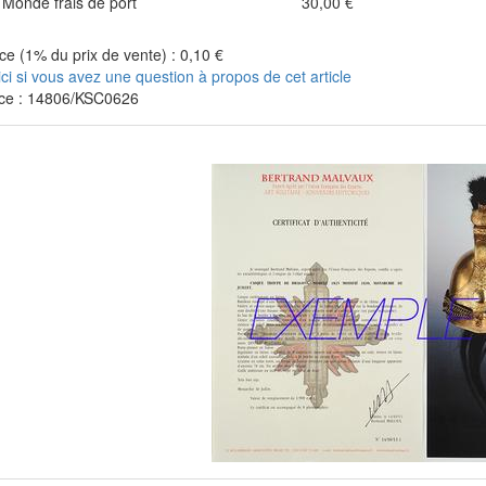
Monde frais de port
30,00 €
e (1% du prix de vente) : 0,10 €
ici si vous avez une question à propos de cet article
ce : 14806/KSC0626