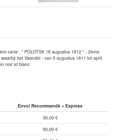
1ère carte : " POLOTSK 18 augustus 1812 " - 2ème
 waarbÿ het Vaandel - van 5 augustus 1811 tot april
en noir et blanc
Envoi Recommandé + Express
30,00 €
50,00 €