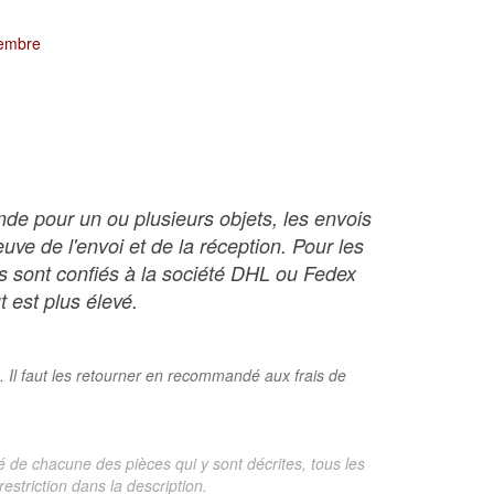
tembre
nde pour un ou plusieurs objets, les envois
ve de l'envoi et de la réception. Pour les
ois sont confiés à la société DHL ou Fedex
t est plus élevé.
. Il faut les retourner en recommandé aux frais de
é de chacune des pièces qui y sont décrites, tous les
estriction dans la description.