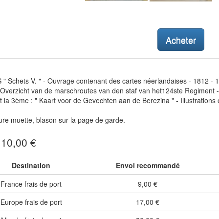
Acheter
 Schets V. " - Ouvrage contenant des cartes néerlandaises - 1812 - 
" Overzicht van de marschroutes van den staf van het124ste Regiment -
t la 3ème : " Kaart voor de Gevechten aan de Berezina " - Illustrations 
re muette, blason sur la page de garde.
: 10,00 €
Destination
Envoi recommandé
France frais de port
9,00 €
Europe frais de port
17,00 €