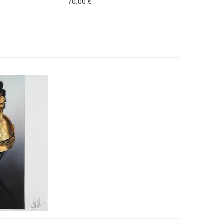
70,00 €