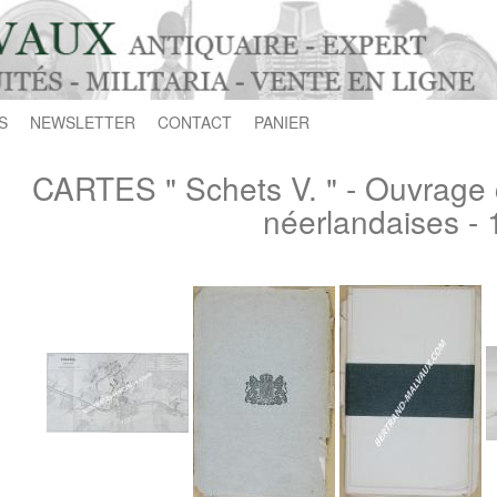
S
NEWSLETTER
CONTACT
PANIER
CARTES " Schets V. " - Ouvrage 
néerlandaises -