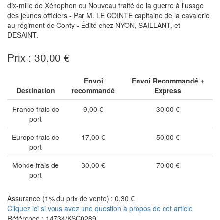
dix-mille de Xénophon ou Nouveau traité de la guerre à l'usage
des jeunes officiers - Par M. LE COINTE capitaine de la cavalerie
au régiment de Conty - Édité chez NYON, SAILLANT, et
DESAINT.
Prix : 30,00 €
Envoi
Envoi Recommandé +
Destination
recommandé
Express
France frais de
9,00 €
30,00 €
port
Europe frais de
17,00 €
50,00 €
port
Monde frais de
30,00 €
70,00 €
port
Assurance (1% du prix de vente) : 0,30 €
Cliquez ici si vous avez une question à propos de cet article
Référence : 14734/KSC0289