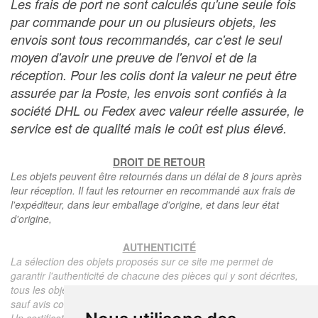
Les frais de port ne sont calculés qu'une seule fois
par commande pour un ou plusieurs objets, les
envois sont tous recommandés, car c'est le seul
moyen d'avoir une preuve de l'envoi et de la
réception. Pour les colis dont la valeur ne peut être
assurée par la Poste, les envois sont confiés à la
société DHL ou Fedex avec valeur réelle assurée, le
service est de qualité mais le coût est plus élevé.
DROIT DE RETOUR
Les objets peuvent être retournés dans un délai de 8 jours après
leur réception. Il faut les retourner en recommandé aux frais de
l'expéditeur, dans leur emballage d'origine, et dans leur état
d'origine,
AUTHENTICITÉ
La sélection des objets proposés sur ce site me permet de
garantir l'authenticité de chacune des pièces qui y sont décrites,
tous les objets proposés sont garantis d'époque et authentiques,
sauf avis contraire ou restriction dans la description.