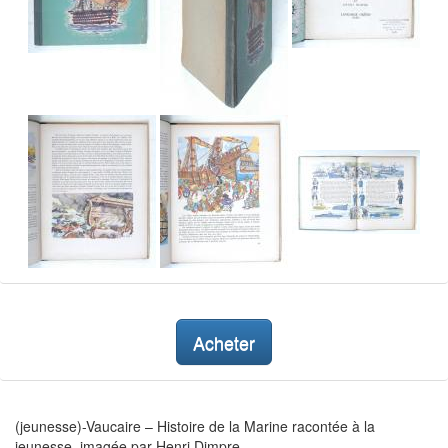
Acheter
(jeunesse)-Vaucaire – Histoire de la Marine racontée à la
jeunesse, imagée par Henri Dimpre