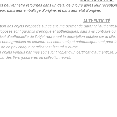
ts peuvent être retournés dans un délai de 8 jours après leur réception
teur, dans leur emballage d'origine, et dans leur état d'origine,
AUTHENTICITÉ
tion des objets proposés sur ce site me permet de garantir l'authenticit
roposés sont garantis d'époque et authentiques, sauf avis contraire ou r
ficat d'authenticité de l'objet reprenant la description publiée sur le si
s photographies en couleurs est communiqué automatiquement pour tout
de ce prix chaque certificat est facturé 5 euros.
s objets vendus par mes soins font l'objet d'un certificat d'authenticité, 
ar des tiers (confrères ou collectionneurs).