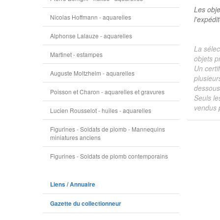
Les obje
Nicolas Hoffmann - aquarelles
l'expédi
Alphonse Lalauze - aquarelles
La sélec
Martinet - estampes
objets p
Un certi
Auguste Moltzheim - aquarelles
plusieur
dessous 
Poisson et Charon - aquarelles et gravures
Seuls le
vendus p
Lucien Rousselot - huiles - aquarelles
Figurines - Soldats de plomb - Mannequins
miniatures anciens
Figurines - Soldats de plomb contemporains
Liens / Annuaire
Gazette du collectionneur