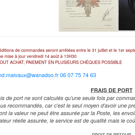
ditions de commandes seront arrêtées entre le 31 juillet et le 1er sep
e mise à jour vendredi 14 août à 13H30
OUT ACHAT, PAIEMENT EN PLUSIEURS CHÈQUES POSSIBLE
nd.malvaux@wanadoo.fr 06 07 75 74 63
FRAIS DE PORT
ais de port ne sont calculés qu'une seule fois par comma
ous recommandés, car c'est le seul moyen d'avoir une preu
dont la valeur ne peut être assurée par la Poste, les env
leur réelle assurée, le service est de qualité mais le coû
DROIT DE RETOUR