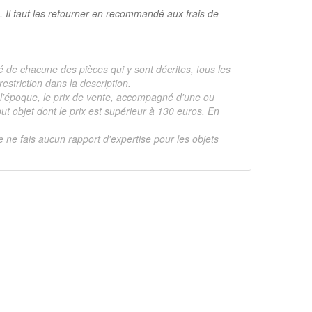
. Il faut les retourner en recommandé aux frais de
é de chacune des pièces qui y sont décrites, tous les
estriction dans la description.
te, l'époque, le prix de vente, accompagné d'une ou
 objet dont le prix est supérieur à 130 euros. En
je ne fais aucun rapport d'expertise pour les objets