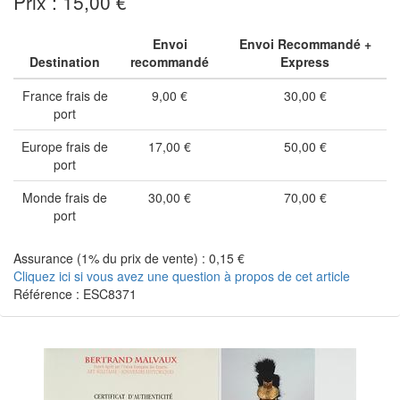
Prix : 15,00 €
Envoi
Envoi Recommandé +
Destination
recommandé
Express
France frais de
9,00 €
30,00 €
port
Europe frais de
17,00 €
50,00 €
port
Monde frais de
30,00 €
70,00 €
port
Assurance (1% du prix de vente) : 0,15 €
Cliquez ici si vous avez une question à propos de cet article
Référence : ESC8371