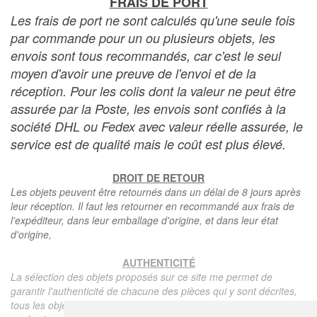
FRAIS DE PORT
Les frais de port ne sont calculés qu'une seule fois
par commande pour un ou plusieurs objets, les
envois sont tous recommandés, car c'est le seul
moyen d'avoir une preuve de l'envoi et de la
réception. Pour les colis dont la valeur ne peut être
assurée par la Poste, les envois sont confiés à la
société DHL ou Fedex avec valeur réelle assurée, le
service est de qualité mais le coût est plus élevé.
DROIT DE RETOUR
Les objets peuvent être retournés dans un délai de 8 jours après
leur réception. Il faut les retourner en recommandé aux frais de
l'expéditeur, dans leur emballage d'origine, et dans leur état
d'origine,
AUTHENTICITÉ
La sélection des objets proposés sur ce site me permet de
garantir l'authenticité de chacune des pièces qui y sont décrites,
tous les objets proposés sont garantis d'époque et authentiques,