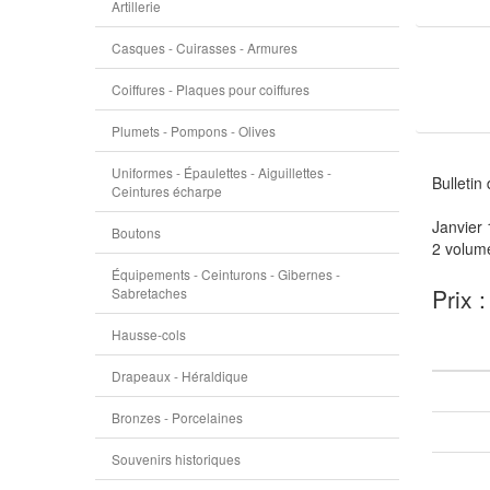
Artillerie
Casques - Cuirasses - Armures
Coiffures - Plaques pour coiffures
Plumets - Pompons - Olives
Uniformes - Épaulettes - Aiguillettes -
Bulletin
Ceintures écharpe
Janvier 
Boutons
2 volum
Équipements - Ceinturons - Gibernes -
Prix 
Sabretaches
Hausse-cols
Drapeaux - Héraldique
Bronzes - Porcelaines
Souvenirs historiques