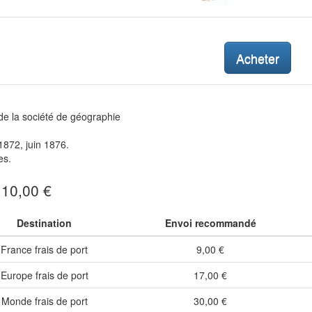
Acheter
 de la société de géographie
1872, juin 1876.
es.
: 10,00 €
Destination
Envoi recommandé
France frais de port
9,00 €
Europe frais de port
17,00 €
Monde frais de port
30,00 €