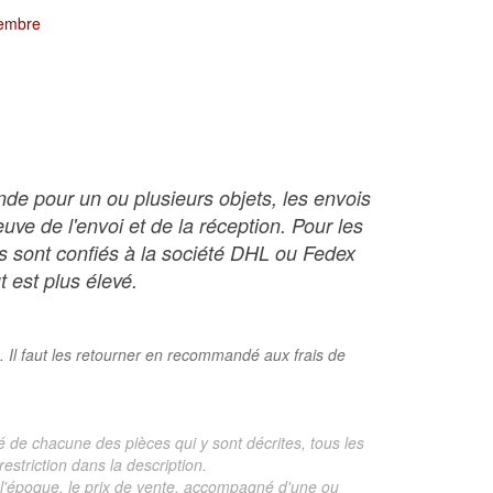
tembre
nde pour un ou plusieurs objets, les envois
ve de l'envoi et de la réception. Pour les
ois sont confiés à la société DHL ou Fedex
t est plus élevé.
. Il faut les retourner en recommandé aux frais de
é de chacune des pièces qui y sont décrites, tous les
estriction dans la description.
te, l'époque, le prix de vente, accompagné d'une ou