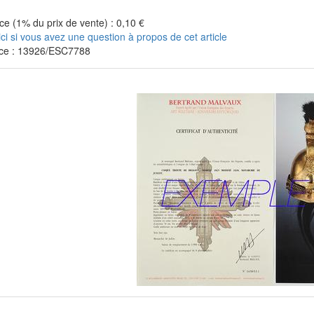
e (1% du prix de vente) : 0,10 €
ici si vous avez une question à propos de cet article
ce : 13926/ESC7788