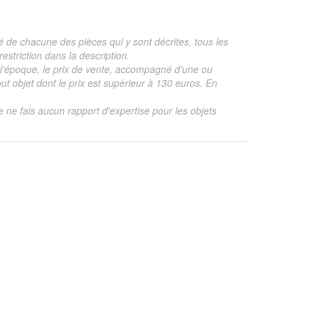
é de chacune des pièces qui y sont décrites, tous les
estriction dans la description.
te, l'époque, le prix de vente, accompagné d'une ou
 objet dont le prix est supérieur à 130 euros. En
je ne fais aucun rapport d'expertise pour les objets