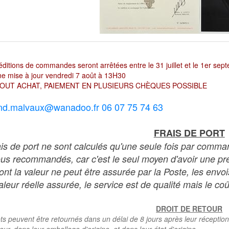
ditions de commandes seront arrêtées entre le 31 juillet et le 1er sep
e mise à jour vendredi 7 août à 13H30
OUT ACHAT, PAIEMENT EN PLUSIEURS CHÈQUES POSSIBLE
nd.malvaux@wanadoo.fr 06 07 75 74 63
FRAIS DE PORT
ais de port ne sont calculés qu'une seule fois par comma
ous recommandés, car c'est le seul moyen d'avoir une preu
dont la valeur ne peut être assurée par la Poste, les env
leur réelle assurée, le service est de qualité mais le coû
DROIT DE RETOUR
ts peuvent être retournés dans un délai de 8 jours après leur réception