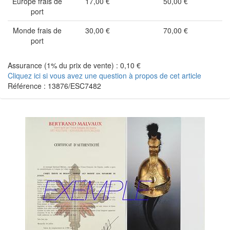
Europe frais de
17,00 €
50,00 €
port
Monde frais de
30,00 €
70,00 €
port
Assurance (1% du prix de vente) : 0,10 €
Cliquez ici si vous avez une question à propos de cet article
Référence : 13876/ESC7482