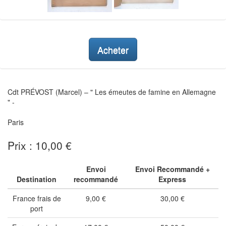
Acheter
Cdt PRÉVOST (Marcel) – " Les émeutes de famine en Allemagne
" -
Paris
Prix : 10,00 €
Envoi
Envoi Recommandé +
Destination
recommandé
Express
France frais de
9,00 €
30,00 €
port