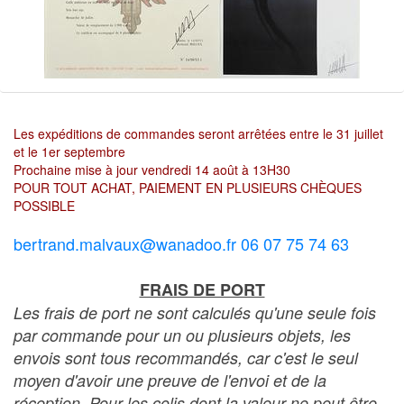
Les expéditions de commandes seront arrêtées entre le 31 juillet
et le 1er septembre
Prochaine mise à jour vendredi 14 août à 13H30
POUR TOUT ACHAT, PAIEMENT EN PLUSIEURS CHÈQUES
POSSIBLE
bertrand.malvaux@wanadoo.fr 06 07 75 74 63
FRAIS DE PORT
Les frais de port ne sont calculés qu'une seule fois
par commande pour un ou plusieurs objets, les
envois sont tous recommandés, car c'est le seul
moyen d'avoir une preuve de l'envoi et de la
réception. Pour les colis dont la valeur ne peut être