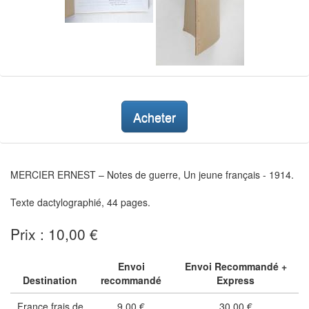
Acheter
MERCIER ERNEST – Notes de guerre, Un jeune français - 1914.
Texte dactylographié, 44 pages.
Prix : 10,00 €
Envoi
Envoi Recommandé +
Destination
recommandé
Express
France frais de
9,00 €
30,00 €